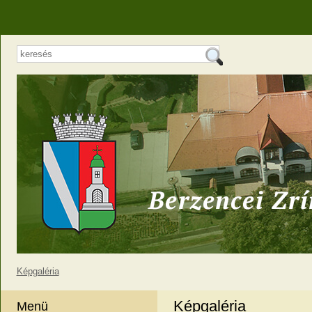
Képgaléria
Képgaléria
Menü