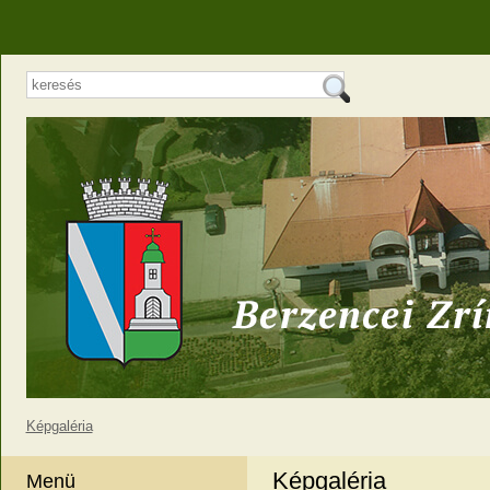
Képgaléria
Képgaléria
Menü